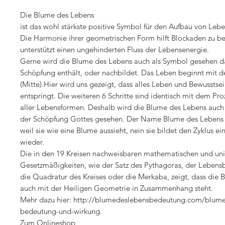
Die Blume des Lebens
ist das wohl stärkste positive Symbol für den Aufbau von Leb
Die Harmonie ihrer geometrischen Form hilft Blockaden zu be
unterstützt einen ungehinderten Fluss der Lebensenergie.
Gerne wird die Blume des Lebens auch als Symbol gesehen da
Schöpfung enthält, oder nachbildet. Das Leben beginnt mit d
(Mitte).Hier wird uns gezeigt, dass alles Leben und Bewusstse
entspringt.
Die weiteren 6 Schritte sind identisch mit dem Proz
aller Lebensformen. Deshalb wird die Blume des Lebens auch 
der Schöpfung Gottes gesehen. Der Name Blume des Lebens r
weil sie wie eine Blume aussieht, nein sie bildet den Zyklus 
wieder.
Die in den 19 Kreisen nachweisbaren mathematischen und uni
Gesetzmäßigkeiten, wie der Satz des Pythagoras, der Leben
die Quadratur des Kreises oder die Merkaba, zeigt, dass die
auch mit der Heiligen Geometrie in Zusammenhang steht.
Mehr dazu hier:
http://blumedeslebensbedeutung.com/blume
bedeutung-und-wirkung.
Zum
Onlineshop