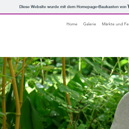
Diese Website wurde mit dem Homepage-Baukasten von
Home
Galerie
Märkte und Fes